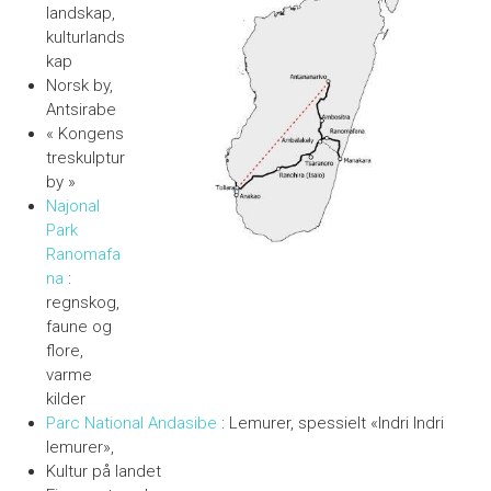
landskap,
kulturlands
kap
Norsk by,
Antsirabe
« Kongens
treskulptur
by »
Najonal
Park
Ranomafa
na
:
regnskog,
faune og
flore,
varme
kilder
Parc National Andasibe
: Lemurer, spessielt «Indri Indri
lemurer»,
Kultur på landet