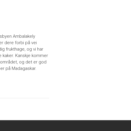
andsbyen Ambalakely
er dere forbi på vei
ig frukthage, og vi har
e kaker. Kanskje kommer
 området, og det er god
eder på Madagaskar.