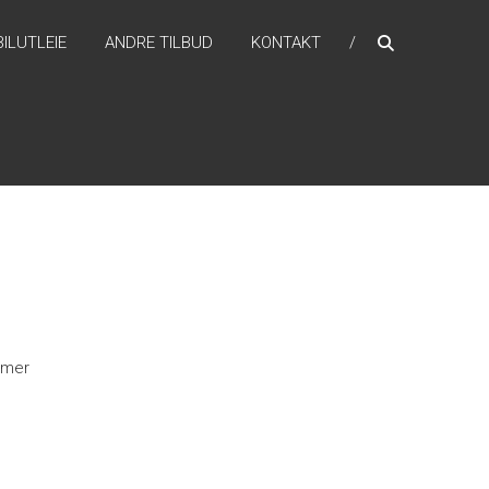
BILUTLEIE
ANDRE TILBUD
KONTAKT
d mer